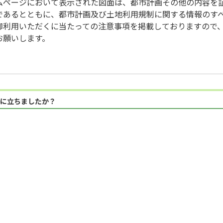
ムページにおいて表示された図面は、都市計画その他の内容を
であるとともに、都市計画及び土地利用規制に関する情報のす
御利用いただくに当たっての注意事項を掲載しておりますので
お願いします。
に立ちましたか？