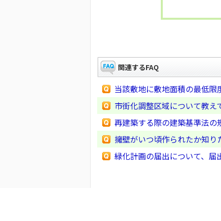
関連するFAQ
当該敷地に敷地面積の最低限
市街化調整区域について教え
再建築する際の建築基準法の
擁壁がいつ頃作られたか知り
緑化計画の届出について、届