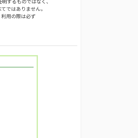
証明するものではなく、
べてではありません。
、利用の際は必ず