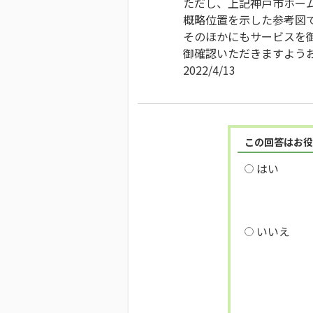
ただし、上記神戸市ホー
概略位置を示した参考図
そのほかにもサービスを
御確認いただきますよう
2022/4/13
この回答はお役
はい
いいえ