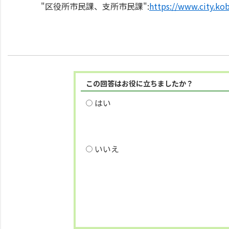
"区役所市民課、支所市民課":
https://www.city.kob
この回答はお役に立ちましたか？
はい
いいえ