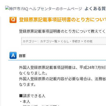
カテゴリ一覧
>
くらし・手続き
>
その他
>
登録原票記載事項証明書のとり方
よくある質
戻る
登録原票記載事項証明書のとり方につい
登録原票記載事項証明書のとり方について教えてく
カテゴリー :
カテゴリ一覧
>
くらし・手続き
>
その他
回答
外国人登録原票記載事項証明書は、平成24年7月
なくなりました。
外国人登録原票の記載内容が必要な場合は、法務省
なります。
■請求できる人
・本人