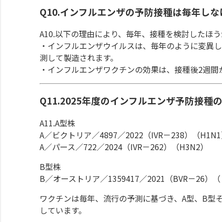
Q10.インフルエンザの予防接種は毎年し
A10.以下の理由により、毎年、接種を検討したほ
・インフルエンザウイルスは、毎年のように変異し
測して製造されます。
・インフルエンザワクチンの効果は、接種後2週間
Q11.2025年度のインフルエンザ予防接
A11.A型株
A／ビクトリア／4897／2022（IVR－238）（H1N
A／パース／722／2024（IVR－262）（H3N2）
B型株
B／オーストリア／1359417／2021（BVR－26
ワクチンは毎年、流行の予測に基づき、A型、B型
しています。