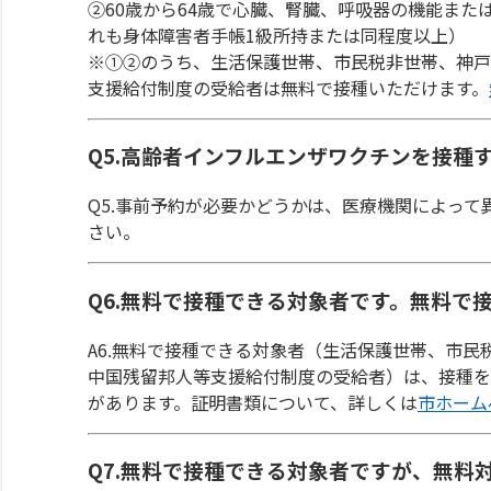
②60歳から64歳で心臓、腎臓、呼吸器の機能ま
れも身体障害者手帳1級所持または同程度以上）
※①②のうち、生活保護世帯、市民税非世帯、神戸
支援給付制度の受給者は無料で接種いただけます。
Q5.高齢者インフルエンザワクチンを接種
Q5.事前予約が必要かどうかは、医療機関によっ
さい。
Q6.無料で接種できる対象者です。無料で
A6.無料で接種できる対象者（生活保護世帯、市
中国残留邦人等支援給付制度の受給者）は、接種を
があります。証明書類について、詳しくは
市ホーム
Q7.無料で接種できる対象者ですが、無料