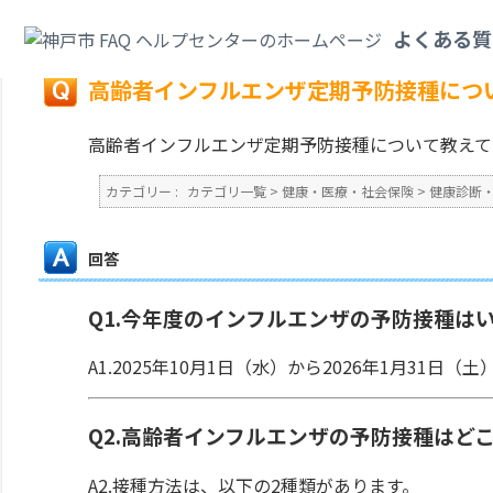
カテゴリ一覧
>
健康・医療・社会保険
>
健康診断・予防接種・各種検査
>
高
よくある質
戻る
高齢者インフルエンザ定期予防接種につ
高齢者インフルエンザ定期予防接種について教えて
カテゴリー :
カテゴリ一覧
>
健康・医療・社会保険
>
健康診断
回答
Q1.今年度のインフルエンザの予防接種は
A1
.2025年10月1日（水）から2026年1月31日
Q2.高齢者インフルエンザの予防接種はど
A2.接種方法は、以下の2種類があります。