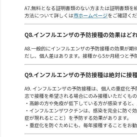
A7.無料となる証明書類のない方または証明書類
方法について詳しくは
市ホームページ
をご確認くだ
Q8.インフルエンザの予防接種の効果はど
A8.一般的にインフルエンザの予防接種の効果が期
だし、個人差はあります。接種から5か月経つと予
Q9.インフルエンザの予防接種は絶対に接
A9. インフルエンザの予防接種は、個人の重症化
志で接種を希望される場合にのみ接種いただくもの
・高齢の方や免疫が低下している方が感染すると、
・インフルエンザワクチンは、感染を完全に防ぐ効
症が現れるとこと）を予防する効果があります。
・重症化を防ぐためにも、毎年接種することをお勧