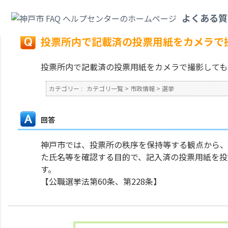
カテゴリ一覧
>
市政情報
>
選挙
>
投票所内で記載済の投票用紙をカメラで撮
よくある質
戻る
投票所内で記載済の投票用紙をカメラで
投票所内で記載済の投票用紙をカメラで撮影しても
カテゴリー :
カテゴリ一覧
>
市政情報
>
選挙
回答
神戸市では、投票所の秩序を保持等する観点から、
た氏名等を確認する目的で、記入済の投票用紙を投
す。
【公職選挙法第60条、第228条】