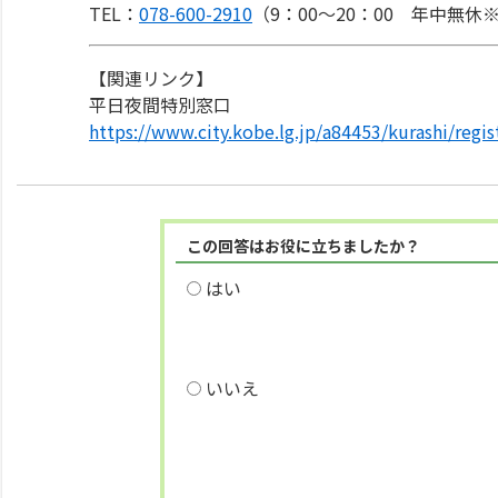
TEL：
078-600-2910
（9：00～20：00 年中無
【関連リンク】
平日夜間特別窓口
https://www.city.kobe.lg.jp/a84453/kurashi/reg
この回答はお役に立ちましたか？
はい
いいえ