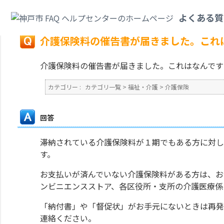
カテゴリ一覧
>
福祉・介護
>
介護保険
>
介護保険料の催告書が届きました。
よくある質
戻る
介護保険料の催告書が届きました。これ
介護保険料の催告書が届きました。これはなんです
カテゴリー :
カテゴリ一覧
>
福祉・介護
>
介護保険
回答
滞納されている介護保険料が１期でもある方に対し
す。
お支払いが済んでいない介護保険料がある方は、お
ンビニエンスストア、各区役所・支所の介護医療係
「納付書」や「督促状」がお手元にないときは再発
連絡ください。