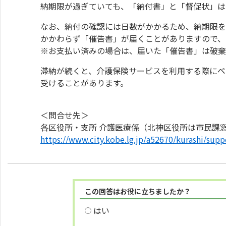
納期限が過ぎていても、「納付書」と「督促状」は
なお、納付の確認には日数がかかるため、納期限を
かかわらず「催告書」が届くことがありますので、
※お支払い済みの場合は、届いた「催告書」は破棄
滞納が続くと、介護保険サービスを利用する際にペ
受けることがあります。
＜問合せ先＞
各区役所・支所 介護医療係（北神区役所は市民課
https://www.city.kobe.lg.jp/a52670/kurashi/supp
この回答はお役に立ちましたか？
はい