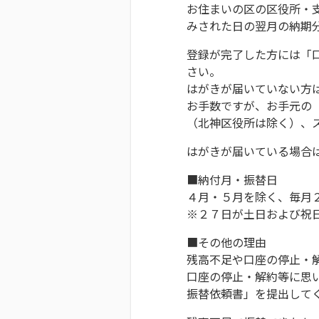
お住まいの区の区役所・
みされた日の翌月の納期
登録が完了した方には「
さい。
はがきが届いていない方
お手数ですが、お手元の
（北神区役所は除く）、
はがきが届いている場合
■納付月・振替日
４月・５月を除く、毎月
※２７日が土日および祝
■その他の理由
残高不足や口座の停止・
口座の停止・解約等に思
振替依頼書」を提出して