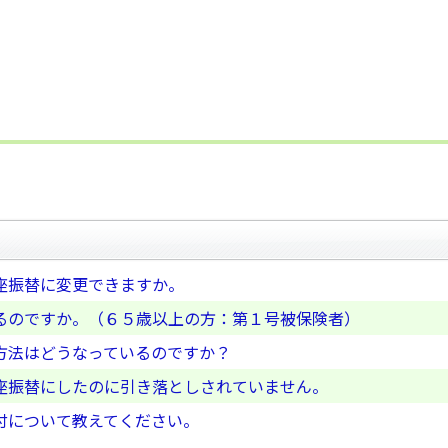
座振替に変更できますか。
るのですか。（６５歳以上の方：第１号被保険者）
方法はどうなっているのですか？
座振替にしたのに引き落としされていません。
付について教えてください。