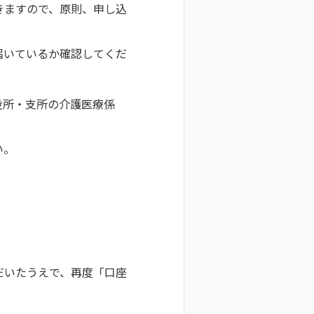
きますので、原則、申し込
届いているか確認してくだ
役所・支所の介護医療係
。
い。
だいたうえで、再度「口座