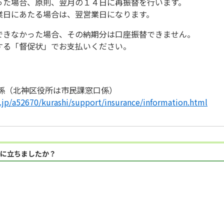
った場合、原則、翌月の１４日に再振替を行います。
業日にあたる場合は、翌営業日になります。
できなかった場合、その納期分は口座振替できません。
する「督促状」でお支払いください。
療係（北神区役所は市民課窓口係）
g.jp/a52670/kurashi/support/insurance/information.html
に立ちましたか？