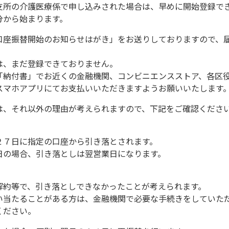
支所の介護医療係で申し込みされた場合は、早めに開始登録で
分から始まります。
口座振替開始のお知らせはがき」をお送りしておりますので、
は、まだ登録できておりません。
「納付書」でお近くの金融機関、コンビニエンスストア、各区
スマホアプリにてお支払いいただきますようお願いいたします
は、それ以外の理由が考えられますので、下記をご確認くださ
２７日に指定の口座から引き落とされます。
日の場合、引き落としは翌営業日になります。
解約等で、引き落としできなかったことが考えられます。
い当たることがある方は、金融機関で必要な手続きをしていた
ください。