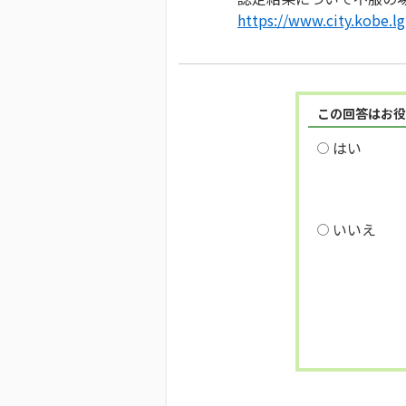
https://www.city.kobe.l
この回答はお役
はい
いいえ