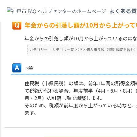
カテゴリ一覧
>
税
>
個人市民税（特別徴収を含む）
>
年金からの引落し額が
よくある質
戻る
年金からの引落し額が10月から上がっ
年金からの引落し額が10月から上がっているのは
カテゴリー :
カテゴリ一覧
>
税
>
個人市民税（特別徴収を含む
回答
住民税（市県民税）の額は、前年1年間の所得金額
て税額が代わる場合、年度前半（4月・6月・8月）
月・2月）の引落し額で調整します。
そのため、税額が前年度から上がっている時など、
ます。