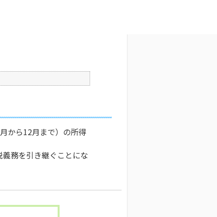
文字サイズ変更
1
公開日時 : 2024/10/31 16:34
印刷
月から12月まで）の所得
税義務を引き継ぐことにな