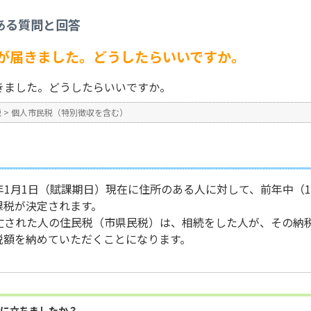
を含む）
>
故人宛に納税通知書が届きました。どうしたらいいですか。
ある質問と回答
No : 349
が届きました。どうしたらいいですか。
きました。どうしたらいいですか。
税
>
個人市民税（特別徴収を含む）
1月1日（賦課期日）現在に住所のある人に対して、前年中（1
課税が決定されます。
亡された人の住民税（市県民税）は、相続をした人が、その納
税額を納めていただくことになります。
に立ちましたか？