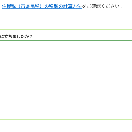
、
住民税（市県民税）の税額の計算方法
をご確認ください。
に立ちましたか？