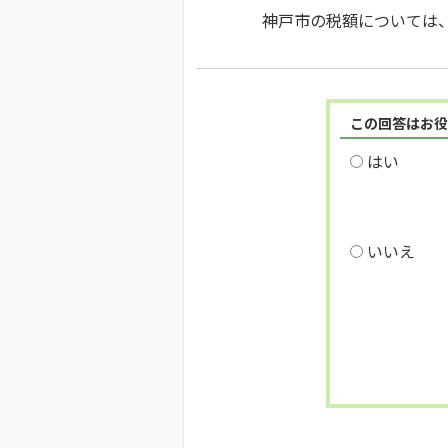
神戸市の税額については
この回答はお役
はい
いいえ