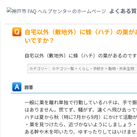
カテゴリ一覧
>
くらし・手続き
>
動物・外来生物
>
自宅以外（敷地外）に蜂
よくある質
したらいいですか？
戻る
自宅以外（敷地外）に蜂（ハチ）の巣が
いですか？
自宅以外（敷地外）に蜂（ハチ）の巣があるのです
カテゴリー :
カテゴリ一覧
>
くらし・手続き
>
動物・外来生物
回答
一般に巣を離れ単独で行動しているハチは、手で振
はありません。慌てず、騒がず、遠くへ飛び去って
ハチは夏から秋（特に7月から9月）にかけて活動
・巣を見つけたら、近づかないようにしましょう・
ある幹や木を叩いたり、ゆすったりしてはいけませ