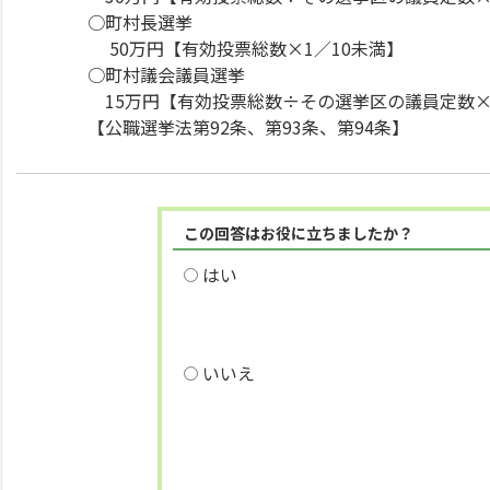
○町村長選挙
50万円【有効投票総数×1／10未満】
○町村議会議員選挙
15万円【有効投票総数÷その選挙区の議員定数×
【公職選挙法第92条、第93条、第94条】
この回答はお役に立ちましたか？
はい
いいえ