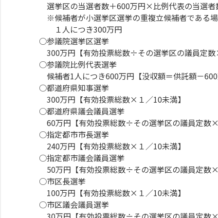
選挙区の当選者数＋600万円×比例代表の当選者
※候補者が小選挙区選挙の重複立候補者である場
１人につき300万円
○参議院選挙区選挙
300万円【有効投票総数÷その選挙区の議員定数
○参議院比例代表選挙
候補者1人につき600万円【没収額＝供託額－60
○都道府県知事選挙
300万円【有効投票総数×１／10未満】
○都道府県議会議員選挙
60万円【有効投票総数÷その選挙区の議員定数×
○指定都市市長選挙
240万円【有効投票総数×１／10未満】
○指定都市議会議員選挙
50万円【有効投票総数÷その選挙区の議員定数×
○市区長選挙
100万円【有効投票総数×１／10未満】
○市区議会議員選挙
30万円【有効投票総数÷その選挙区の議員定数×