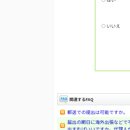
いいえ
関連するFAQ
郵送での提出は可能ですか。
届出の期日に海外出張などで
出すればいいですか。代理人