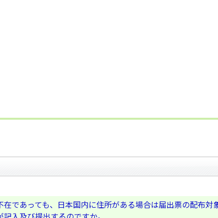
不在であっても、日本国内に住所がある場合は届出票の配布対
が記入及び提出するのですか。