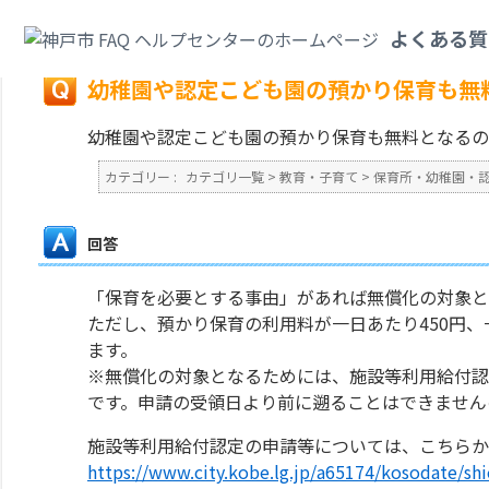
カテゴリ一覧
>
教育・子育て
>
保育所・幼稚園・認定こども園・地域型保育
よくある質
戻る
幼稚園や認定こども園の預かり保育も無
幼稚園や認定こども園の預かり保育も無料となるの
カテゴリー :
カテゴリ一覧
>
教育・子育て
>
保育所・幼稚園・
回答
「保育を必要とする事由」があれば無償化の対象
ただし、預かり保育の利用料が一日あたり450円、
ます。
※無償化の対象となるためには、施設等利用給付認
です。申請の受領日より前に遡ることはできません
施設等利用給付認定の申請等については、こちら
https://www.city.kobe.lg.jp/a65174/kosodate/sh