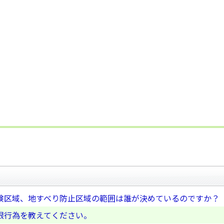
険区域、地すべり防止区域の範囲は誰が決めているのですか？
限行為を教えてください。