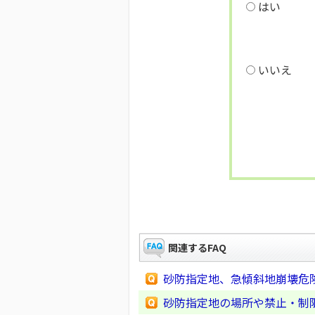
はい
いいえ
関連するFAQ
砂防指定地、急傾斜地崩壊危
砂防指定地の場所や禁止・制