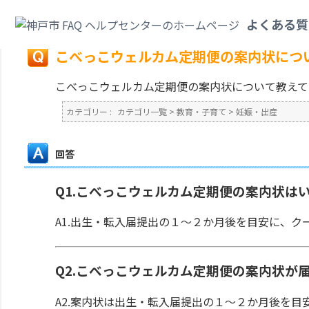
カテゴリ一覧
>
教育・子育て
>
妊娠・出産
>
こべっこウェルカム定期便の案
よくある質
戻る
こべっこウェルカム定期便の案内状につ
こべっこウェルカム定期便の案内状について教えて
カテゴリー :
カテゴリ一覧
>
教育・子育て
>
妊娠・出産
回答
Q1.こべっこウェルカム定期便の案内状は
A1.出生・転入届提出の１～２か月後を目安に、
Q2.こべっこウェルカム定期便の案内状が
A2.案内状は出生・転入届提出の１～２か月後を目