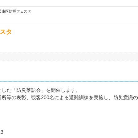
兵庫区防災フェスタ
ェスタ
とした「防災落語会」を開催します。
所等の表彰、観客200名による避難訓練を実施し、防災意識
3