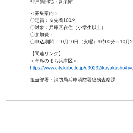
神戸新開地・喜楽館
＜募集案内＞
〇定員：※先着100名
〇対象：兵庫区在住（小学生以上）
〇参加費：
〇申込期間：10月10日（火曜）9時00分～10月2
【関連リンク】
＜寄席のまち兵庫区＞
https://www.city.kobe.lg.jp/e90232/kuyakusho/
担当部署：消防局兵庫消防署総務査察課