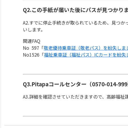
Q2.この手紙が届いた後にパスが見つかり
A2.すでに停止手続きが取られているため、見つ
いします。
関連FAQ
No 597「
敬老優待乗車証（敬老パス）を紛失しま
No1526「
福祉乗車証（福祉パス）ICカードを紛失
Q3.Pitapaコールセンター（0570-014
A3.詳細を確認させていただきますので、高齢福祉課（0