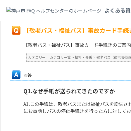
カテゴリ一覧
>
福祉・介護
>
敬老パス（敬老優待乗車証）・福祉パス（福祉
よくある質
について教えてください。
戻る
【敬老パス・福祉パス】事故カード手続
【敬老パス・福祉パス】事故カード手続きのご案内
カテゴリー :
カテゴリ一覧
>
福祉・介護
>
敬老パス（敬老優待
回答
Q1.なぜ手紙が送られてきたのですか
A1.この手紙は、敬老パスまたは福祉パスを紛失され、P
にお電話しパスの停止手続きを行った方に対してお