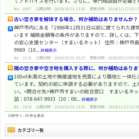
てアドバイスを行います。さらに、専門相談員が必要と判
No：1897
公開日時：2024/10/31 13:31
更新日時：2024/11/13 15:1
古い空き家を解体する場合、何か補助はありませんか？
神戸市内にある「1986年12月31日以前に建てられ
います 補助金額等の条件がありますので、詳しくは、下
の安心支援センター（すまいるネット） 住所：神戸市長田区二
9969（10...
詳細表示
No：2119
公開日時：2024/10/31 16:27
更新日時：2026/05/14 09:3
隣の空き家や空き地を購入する際に、何か補助はありま
100㎡未満の土地や無接道地を売買により隣地と一体
ています。契約の前に申請する必要がありますので、土
い。<問合せ先>神戸市すまいの総合窓口 すまいるネッ
話：078-647-9933（10：00...
詳細表示
No：1874
公開日時：2024/10/31 13:31
更新日時：2024/11/13 11:3
13件中 1 - 10 件を表示
カテゴリ一覧