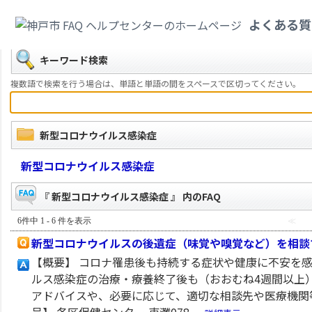
カテゴリ一覧
>
新型コロナウイルス感染症
よくある質
戻る
キーワード検索
複数語で検索を行う場合は、単語と単語の間をスペースで区切ってください。
新型コロナウイルス感染症
新型コロナウイルス感染症
『 新型コロナウイルス感染症 』 内のFAQ
6件中 1 - 6 件を表示
≪
新型コロナウイルスの後遺症（味覚や嗅覚など）を相談
【概要】 コロナ罹患後も持続する症状や健康に不安を
ルス感染症の治療・療養終了後も（おおむね4週間以上
アドバイスや、必要に応じて、適切な相談先や医療機関等を