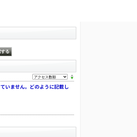
こと
>
生年月
文字サイズ変更
っていません。どのように記載し